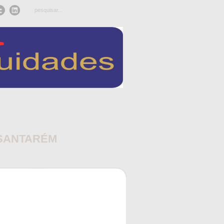
 SANTARÉM