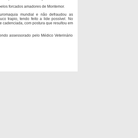
 pelos forcados amadores de Montemor.
uromaquia mundial e não defraudou as
co trapio, tendo feito a lide possível. No
ide cadenciada, com postura que resultou em
sendo assessorado pelo Médico Veterinário