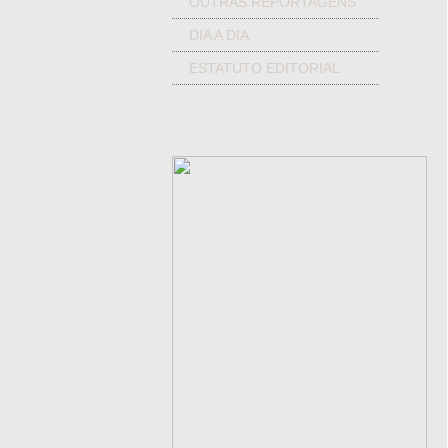
OUTRAS REPORTAGENS
DIA A DIA
ESTATUTO EDITORIAL