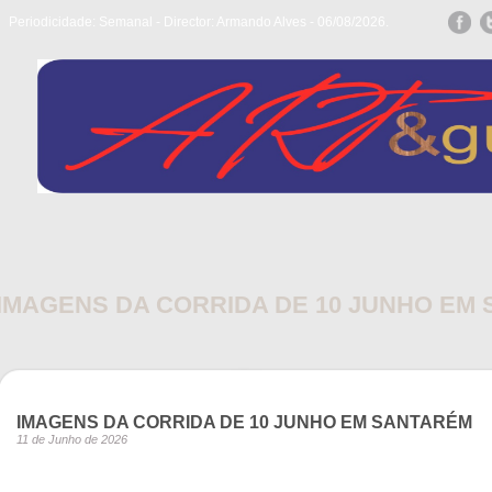
Periodicidade: Semanal - Director: Armando Alves - 06/08/2026.
IMAGENS DA CORRIDA DE 10 JUNHO EM
IMAGENS DA CORRIDA DE 10 JUNHO EM SANTARÉM
11 de Junho de 2026