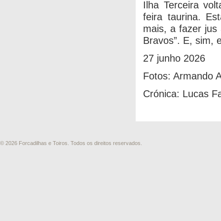
Ilha Terceira vo
feira taurina. E
mais, a fazer jus
Bravos”. E, sim, 
27 junho 2026
Fotos: Armando A
Crónica: Lucas 
© 2026 Forcadilhas e Toiros. Todos os direitos reservados.