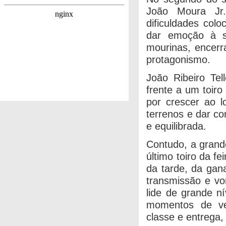
João Moura Jr.
dificuldades colo
dar emoção à s
mourinas, encerr
protagonismo.
João Ribeiro Tel
frente a um toir
por crescer ao l
terrenos e dar co
e equilibrada.
Contudo, a grande
último toiro da f
da tarde, da gan
transmissão e vo
lide de grande ní
momentos de ver
classe e entrega,