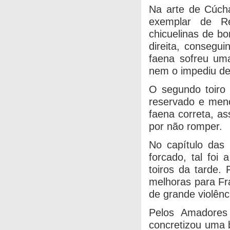
Na arte de Cúch
exemplar de R
chicuelinas de b
direita, consegu
faena sofreu uma
nem o impediu de 
O segundo toiro
reservado e meno
faena correta, a
por não romper.
No capítulo das
forcado, tal foi
toiros da tarde.
melhoras para Fr
de grande violênc
Pelos Amadores 
concretizou uma b