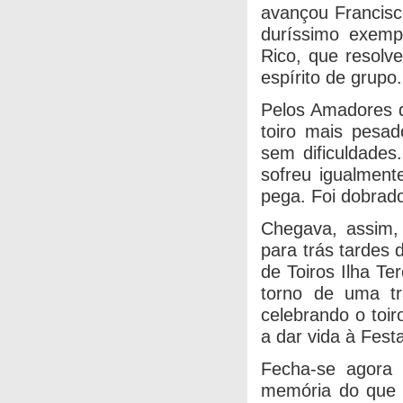
avançou Francisc
duríssimo exemp
Rico, que resol
espírito de grupo.
Pelos Amadores d
toiro mais pesad
sem dificuldades
sofreu igualmente
pega. Foi dobrad
Chegava, assim,
para trás tardes
de Toiros Ilha Ter
torno de uma tr
celebrando o toir
a dar vida à Fest
Fecha-se agora 
memória do que s