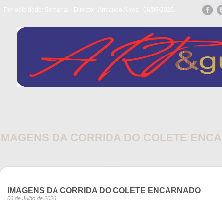
Periodicidade: Semanal - Director: Armando Alves - 06/08/2026.
IMAGENS DA CORRIDA DO COLETE ENC
IMAGENS DA CORRIDA DO COLETE ENCARNADO
06 de Julho de 2026