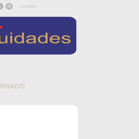
ARNADO