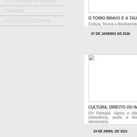
OUTRAS REPORTAGENS
DIA A DIA
O TOIRO BRAVO E A TA
ESTATUTO EDITORIAL
Cultura, Touros e Biodiversi
07 DE JANEIRO DE 2026
CULTURA, DIREITO OU 
Em Portugal, vigora a di
intolerância, perde a l
democracia.
19 DE ABRIL DE 2021