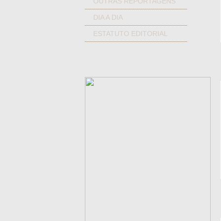
OUTRAS REPORTAGENS
DIA A DIA
ESTATUTO EDITORIAL