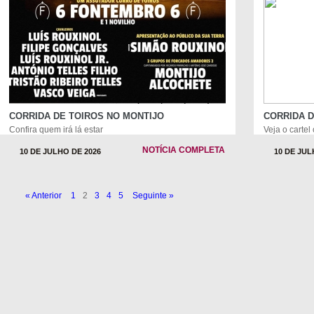
CORRIDA DE TOIROS NO MONTIJO
CORRIDA 
Confira quem irá lá estar
Veja o cartel
NOTÍCIA COMPLETA
10 DE JULHO DE 2026
10 DE JUL
« Anterior
1
2
3
4
5
Seguinte »