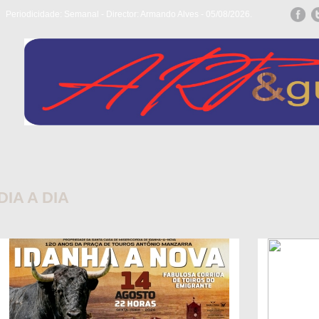
Periodicidade: Semanal - Director: Armando Alves - 05/08/2026.
DIA A DIA